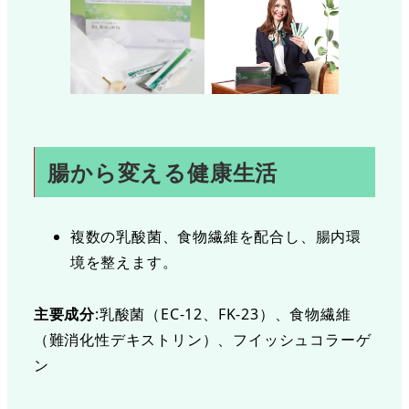
腸から変える健康生活
複数の乳酸菌、食物繊維を配合し、腸内環
境を整えます。
主要成分
:乳酸菌（EC-12、FK-23）、食物繊維
（難消化性デキストリン）、フイッシュコラーゲ
ン