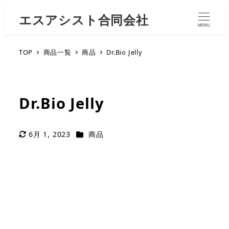
エスアシスト合同会社
MENU
TOP
商品一覧
商品
Dr.Bio Jelly
Dr.Bio Jelly
カテゴリー
6月 1, 2023
商品
更新日