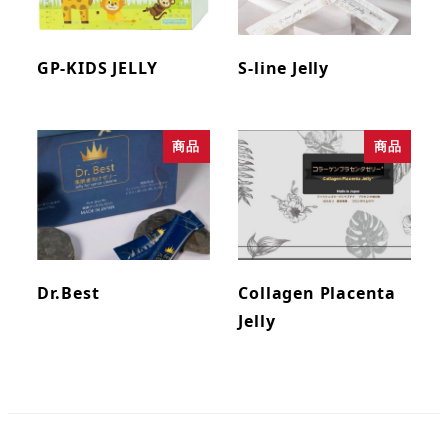
GP-KIDS JELLY
S-line Jelly
商品
商品
Dr.Best
Collagen Placenta
Jelly