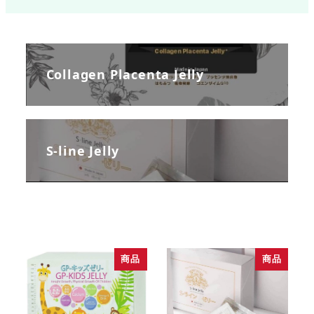
Collagen Placenta Jelly
S-line Jelly
商品
商品