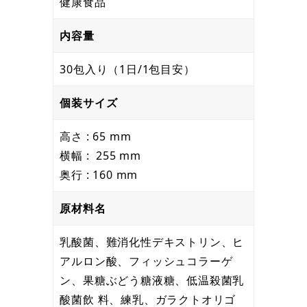
健康食品
内容量
30包入り（1日/1包目安）
個装サイズ
高さ : 65 mm
横幅 : 255 mm
奥行 : 160 mm
原材料名
乳酸菌、難消化性デキストリン、ヒ
アルロン酸、フィッシュコラーゲ
ン、果糖ぶどう糖液糖、低温殺菌乳
酸菌飲 料、練乳、ガラクトオリゴ